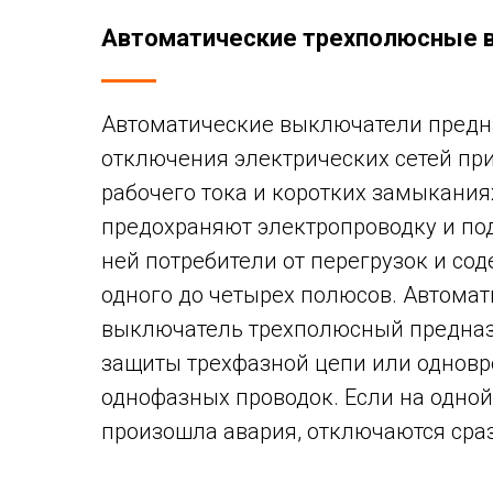
Автоматические трехполюсные 
Автоматические выключатели предн
отключения электрических сетей пр
рабочего тока и коротких замыкания
предохраняют электропроводку и п
ней потребители от перегрузок и сод
одного до четырех полюсов. Автома
выключатель трехполюсный предназ
защиты трехфазной цепи или одновр
однофазных проводок. Если на одной
произошла авария, отключаются сраз