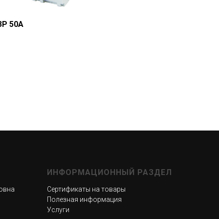
3P 50А
ИНФОРМАЦИОННЫЙ РАЗДЕЛ
овна
Сертификаты на товары
Полезная информация
Услуги