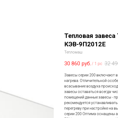
Тепловая завеса
КЭВ-9П2012Е
Тепломаш
30 860
руб.
32 49
/
1 pc
Завесы серии 200 включают в 
нагрева. Отличительной особе
всасывание воздуха происходи
завесы оставаться всегда чи
помещений данные завесы - пр
рекомендуется устанавливать 
перегреву при настройке на в
серии 200 Оптима оснащены 