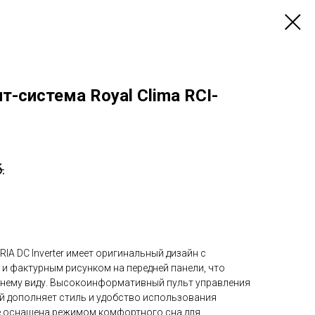
т-система Royal Clima RCI-
.
IA DC Inverter имеет оригинальный дизайн с
 фактурным рисунком на передней панели, что
шнему виду. Высокоинформативный пульт управления
й дополняет стиль и удобство использования
е оснащена режимом комфортного сна для