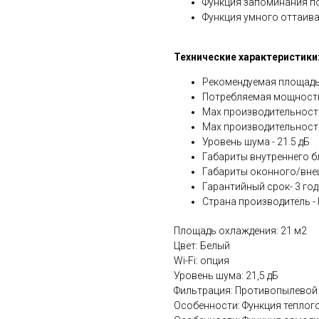
Функция запоминания 
Функция умного оттаив
Технические характеристики
Рекомендуемая площадь
Потребляемая мощность 
Мах производительность
Мах производительность
Уровень шума - 21.5 дБ
Габариты внутреннего бло
Габариты оконного/внешн
Гарантийный срок- 3 год
Страна производитель - 
Площадь охлаждения: 21 м2
Цвет: Белый
Wi-Fi: опция
Уровень шума: 21,5 дБ
Фильтрация: Противопылевой
Особенности: Функция теплог