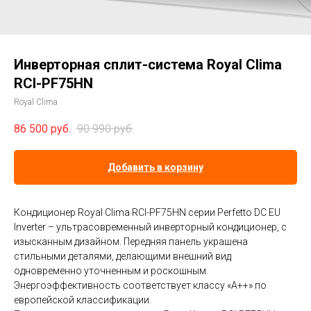
Инверторная сплит-система Royal Clima
RCI-PF75HN
Royal Clima
86 500
руб.
90 990
руб.
Добавить в корзину
Кондиционер Royal Clima RCI-PF75HN серии Perfetto DC EU
Inverter – ультрасовременный инверторный кондиционер, с
изысканным дизайном. Передняя панель украшена
стильными деталями, делающими внешний вид
одновременно уточненным и роскошным.
Энергоэффективность соответствует классу «А++» по
европейской классификации.