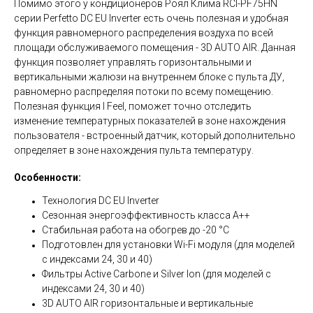
Помимо этого у кондиционеров Роял Клима RCI-PF75HN
серии Perfetto DC EU Inverter есть очень полезная и удобная
функция равномерного распределения воздуха по всей
площади обслуживаемого помещения - 3D AUTO AIR. Данная
функция позволяет управлять горизонтальными и
вертикальными жалюзи на внутреннем блоке с пульта ДУ,
равномерно распределяя потоки по всему помещению.
Полезная функция I Feel, поможет точно отследить
изменение температурных показателей в зоне нахождения
пользователя - встроенный датчик, который дополнительно
определяет в зоне нахождения пульта температуру.
Особенности:
Технология DC EU Inverter
Сезонная энергоэффективность класса А++
Стабильная работа на обогрев до -20 °С
Подготовлен для установки Wi-Fi модуля (для моделей
с индексами 24, 30 и 40)
Фильтры Active Carbone и Silver Ion (для моделей с
индексами 24, 30 и 40)
3D AUTO AIR горизонтальные и вертикальные