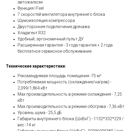
автожалюзи
Функция I Feel
7 скоростей вентилятора внутреннего блока
Шумоизоляция компрессора
Двустороннее подключение дренажа
Хладагент R32
Удобный, эргономичный пульт ДУ
Расширенная гарантия - 3 года гарантия + 2 года
бесплатное сервисное обслуживание.
Технические характеристики:
Рекомендуемая площадь помещения -75 м²
Потребляемая мощность (охлаждение/нагрев) -
2,099/1,864 кВт
Мах производительность в режиме охлаждения - 7,25
кВт
Мах производительность в режиме обогрева - 7,36 кВт
Уровень шума - 25,5 дБ
Габариты внутреннего блока (ШхВхГ) - 1132*332*229 /
вес -14 кг