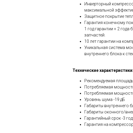
Инверторный компрессо
максимальной эффектив
Защитное покрытие теп
Гарантия конечному пок
1 год гарантии + 2 года
запчастей.
10 лет гарантии на ком
Уникальная система мо
внутреннего блока к сте
Технические характеристики
Рекомендуемая площадь
Потребляемая мощность 
Потребляемая мощность 
Уровень шума -19 дБ
Габариты внутреннего бл
Габариты оконного/внешн
Гарантийный срок -3 год
Гарантия на компрессор