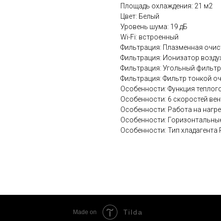
Площадь охлаждения: 21 м2
Цвет: Белый
Уровень шума: 19 дБ
Wi-Fi: встроенный
Фильтрация: Плазменная очис
Фильтрация: Ионизатор возду
Фильтрация: Угольный фильтр
Фильтрация: Фильтр тонкой о
Особенности: Функция теплог
Особенности: 6 скоростей ве
Особенности: Работа на нагре
Особенности: Горизонтальные
Особенности: Тип хладагента
Tilda
Made on