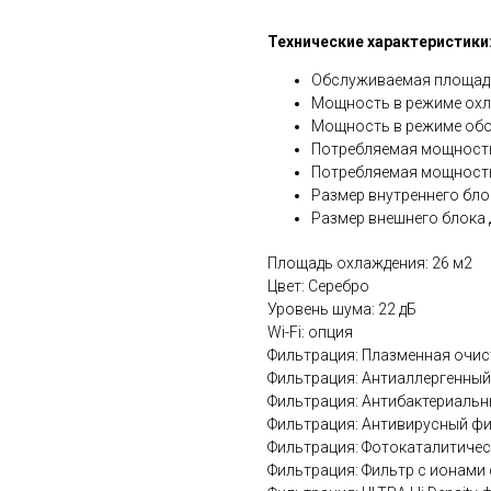
Технические характеристики
Обслуживаемая площадь
Мощность в режиме охл
Мощность в режиме обог
Потребляемая мощность 
Потребляемая мощность
Размер внутреннего бло
Размер внешнего блока 
Площадь охлаждения: 26 м2
Цвет: Серебро
Уровень шума: 22 дБ
Wi-Fi: опция
Фильтрация: Плазменная очис
Фильтрация: Антиаллергенны
Фильтрация: Антибактериаль
Фильтрация: Антивирусный ф
Фильтрация: Фотокаталитиче
Фильтрация: Фильтр с ионами