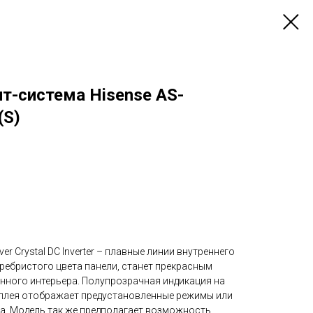
т-система Hisense AS-
S)
er Сrystal DC Inverter – плавные линии внутреннего
ребристого цвета панели, станет прекрасным
ного интерьера. Полупрозрачная индикация на
сплея отображает предустановленные режимы или
. Модель так же предполагает возможность