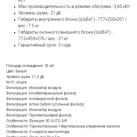
кВт
Мах производительность в режиме обогрева - 3,60 кВт
Уровень шума - 21 дБ
Габариты внутреннего блока (ШхВхГ) - 777×250×201 /
вес - 7.5 кг
Габариты оконного/внешнего блока (ШхВхГ) -
712×459×276 / вес - 21 кг
Гарантийный срок- 3 года
Площадь охлаждения: 35 м2
Цвет: Белый
Уровень шума: 21,5 дБ
Wi-Fi: опция
Фильтрация: Ионизатор воздуха
Фильтрация: Антибактериальный фильтр
Фильтрация: Антивирусный фильтр
Фильтрация: Active Carbon (угольный фильтр)
Фильтрация: Ионизатор воздуха
Фильтрация: Противопылевой фильтр
Особенности: Функция 3D AUTO AIR
Особенности: Горизонтальные + Вертикальные управление жалюзи
Особенности: 5 скорости вентилятора