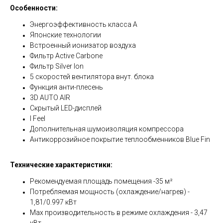
Особенности:
Энергоэффективность класса А
Японские технологии
Встроенный ионизатор воздуха
Фильтр Active Carbone
Фильтр Silver Ion
5 скоростей вентилятора внут. блока
Функция анти-плесень
3D AUTO AIR
Скрытый LED-дисплей
I Feel
Дополнительная шумоизоляция компрессора
Антикоррозийное покрытие теплообменников Blue Fin
Технические характеристики:
Рекомендуемая площадь помещения -35 м²
Потребляемая мощность (охлаждение/нагрев) -
1,81/0.997 кВт
Мах производительность в режиме охлаждения - 3,47