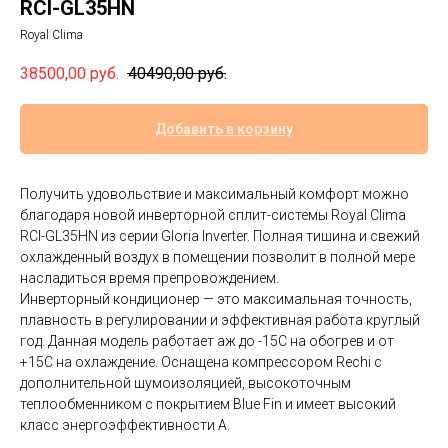
RCI-GL35HN
Royal Clima
38500,00
руб.
40490,00
руб.
Добавить в корзину
Получить удовольствие и максимальный комфорт можно
благодаря новой инверторной сплит-системы Royal Clima
RCI-GL35HN из серии Gloria Inverter. Полная тишина и свежий
охлажденный воздух в помещении позволит в полной мере
насладиться время препровождением.
Инверторный кондиционер — это максимальная точность,
плавность в регулировании и эффективная работа круглый
год. Данная модель работает аж до -15C на обогрев и от
+15C на охлаждение. Оснащена компрессором Rechi с
дополнительной шумоизоляцией, высокоточным
теплообменником с покрытием Blue Fin и имеет высокий
класс энергоэффективности А.