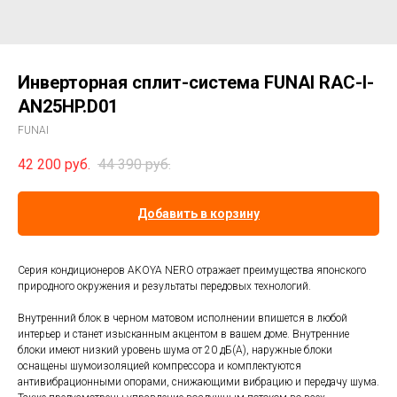
Инверторная сплит-система FUNAI RAC-I-
AN25HP.D01
FUNAI
42 200
руб.
44 390
руб.
Добавить в корзину
Серия кондиционеров AKOYA NERO отражает преимущества японского
природного окружения и результаты передовых технологий.
Внутренний блок в черном матовом исполнении впишется в любой
интерьер и станет изысканным акцентом в вашем доме. Внутренние
блоки имеют низкий уровень шума от 20 дБ(А), наружные блоки
оснащены шумоизоляцией компрессора и комплектуются
антивибрационными опорами, снижающими вибрацию и передачу шума.