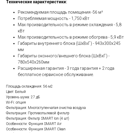
Технические характеристики:
Рекомендуемая площадь помещения -56 м²
Потребляемая мощность - 1,750 кВт
Мах производительность в режиме охлаждения - 5,8
кВт
Мах производительность в режиме обогрева - 5,9 кВт
Габариты внутреннего блока (ШхВхГ) - 943x300x245
мм
Габариты оконного/внешнего блока (ШхВхГ) -
780x540x260мм
Расширенная гарантия - 3 года гарантия + 2 года
бесплатное сервисное обслуживание.
Площадь охлаждения: 56 м2
Цвет: Белый
Уровень шума: 27 дБ
Wi-Fi: опция
Фильтрация: Многоступенчатая очистка воздуха
Фильтрация: Противопылевой фильтр
Фильтрация: Фильтр SMART Ion (4 шт)
Особенности: Функция SMART Air
Особенности: Функция SMART Clean