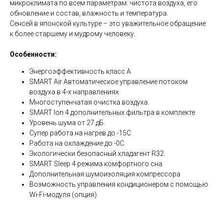
микроклимата по всем параметрам: чистота воздуха, его
обновление и состав, влажность и температура.
Сенсей в японской культуре – это уважительное обращение
к более старшему и мудрому человеку.
Особенности:
Энергоэффективность класс А
SMART Air Автоматическое управление потоком
воздуха в 4-х направлениях
Многоступенчатая очистка воздуха.
SMART Ion 4 дополнительных фильтра в комплекте
Уровень шума от 27 дБ.
Супер работа на нагрев до -15С
Работа на охлаждение до -0С
Экологически безопасный хладагент R32.
SMART Sleep 4 режима комфортного сна
Дополнительная шумоизоляция компрессора
Возможность управления кондиционером с помощью
Wi-Fi-модуля (опция).