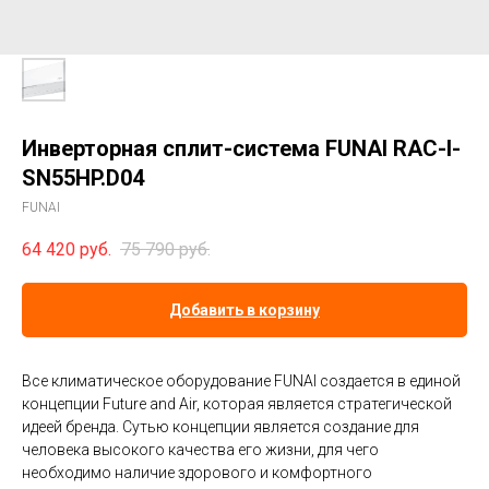
Инверторная сплит-система FUNAI RAC-I-
SN55HP.D04
FUNAI
64 420
руб.
75 790
руб.
Добавить в корзину
Все климатическое оборудование FUNAI создается в единой
концепции Future and Air, которая является стратегической
идеей бренда. Сутью концепции является создание для
человека высокого качества его жизни, для чего
необходимо наличие здорового и комфортного