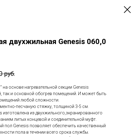
ая двухжильная Genesis 060,0
0
руб.
у" на основе нагревательной секции Genesis
, так и основной обогрев помещений. И может быть
помещений любой сложности.
ментно-песчаную стяжку, толщиной 3-5 см.
is изготовлена из двухжильного,экранированного
ванием литых концевой и соединительной муфт.
й пол Genesis позволяет обеспечить качественный
ности пола в течении всего срока службы.