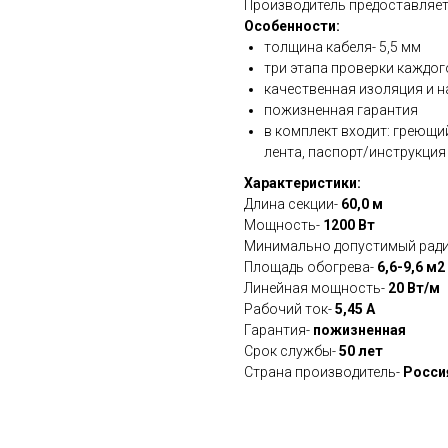
Производитель предоставляет
Особенности:
толщина кабеля- 5,5 мм
три этапа проверки каждог
качественная изоляция и 
пожизненная гарантия
в комплект входит: греющи
лента, паспорт/инструкция
Характеристики:
Длина секции-
60,0 м
Мощность-
1200 Вт
Минимально допустимый ради
Площадь обогрева-
6,6-9,6 м2
Линейная мощность-
20 Вт/м
Рабочий ток-
5,45 А
Гарантия-
пожизненная
Срок службы-
50 лет
Страна производитель-
Росси