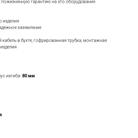
 пожизненную гарантию на это оборудование.
о изделия
надежное заземление
й кабель в бухте, гофрированная трубка, монтажная
 изделия
ус изгиба-
80 мм
я