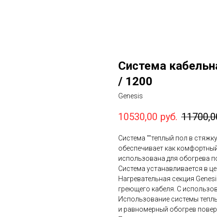
Система кабельн
/ 1200
Genesis
10530,00
руб.
11700,0
Система ""теплый пол в стяжк
обеспечивает как комфортный
использована для обогрева 
Система устанавливается в це
Нагревательная секция Genes
греющего кабеля. С использо
Использование системы теплы
и равномерный обогрев поверх