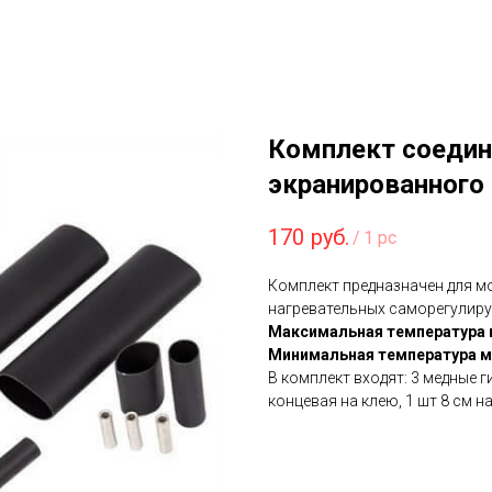
Комплект соедин
экранированного
170
руб.
/
1 pc
Комплект предназначен для м
нагревательных саморегулиру
Максимальная температура 
Минимальная температура 
В комплект входят: 3 медные г
концевая на клею, 1 шт 8 см н