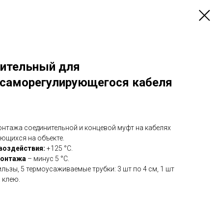
ительный для
 саморегулирующегося кабеля
онтажа соединительной и концевой муфт на кабелях
ющихся на объекте.
воздействия:
+125 °С.
монтажа
– минус 5 °С.
ильзы, 5 термоусаживаемые трубки: 3 шт по 4 см, 1 шт
а клею.