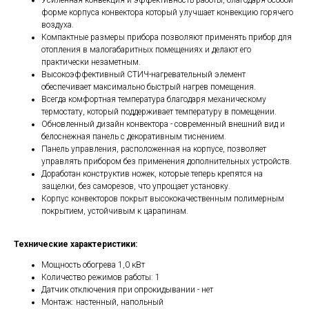
Усиленная конвекция и эффективность работы, благодаря особой
форме корпуса конвектора который улучшает конвекцию горячего
воздуха.
Компактные размеры прибора позволяют применять прибор для
отопления в малогабаритных помещениях и делают его
практически незаметным.
Высокоэффективный СТИЧ-нагревательный элемент
обеспечивает максимально быстрый нагрев помещения.
Всегда комфортная температура благодаря механическому
термостату, который поддерживает температуру в помещении.
Обновленный дизайн конвектора - современный внешний вид и
белоснежная панель с декоративным тиснением.
Панель управления, расположенная на корпусе, позволяет
управлять прибором без применения дополнительных устройств.
Доработан конструктив ножек, которые теперь крепятся на
защелки, без саморезов, что упрощает установку.
Корпус конвекторов покрыт высококачественным полимерным
покрытием, устойчивым к царапинам.
Технические характеристики:
Мощность обогрева 1,0 кВт
Количество режимов работы: 1
Датчик отключения при опрокидывании - нет
Монтаж: настенный, напольный