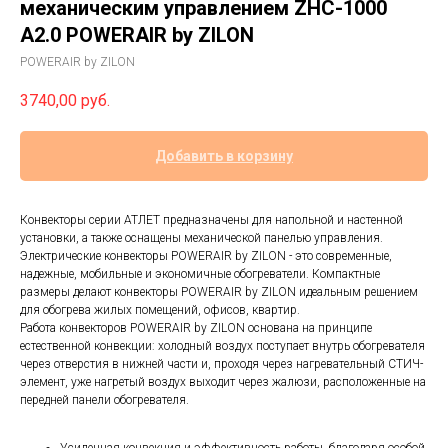
механическим управлением ZHC-1000
A2.0 POWERAIR by ZILON
POWERAIR by ZILON
3740,00
руб.
Добавить в корзину
Конвекторы серии АТЛЕТ предназначены для напольной и настенной
установки, а также оснащены механической панелью управления.
Электрические конвекторы POWERAIR by ZILON - это современные,
надежные, мобильные и экономичные обогреватели. Компактные
размеры делают конвекторы POWERAIR by ZILON идеальным решением
для обогрева жилых помещений, офисов, квартир.
Работа конвекторов POWERAIR by ZILON основана на принципе
естественной конвекции: холодный воздух поступает внутрь обогревателя
через отверстия в нижней части и, проходя через нагревательный СТИЧ-
элемент, уже нагретый воздух выходит через жалюзи, расположенные на
передней панели обогревателя.