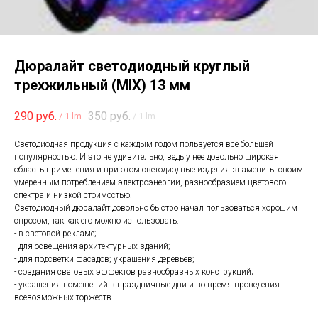
Дюралайт светодиодный круглый
трехжильный (MIX) 13 мм
290
руб.
350
руб.
/
1 lm
/
1 lm
Светодиодная продукция с каждым годом пользуется все большей
популярностью. И это не удивительно, ведь у нее довольно широкая
область применения и при этом светодиодные изделия знамениты своим
умеренным потреблением электроэнергии, разнообразием цветового
спектра и низкой стоимостью.
Светодиодный дюралайт довольно быстро начал пользоваться хорошим
спросом, так как его можно использовать:
- в световой рекламе;
- для освещения архитектурных зданий;
- для подсветки фасадов; украшения деревьев;
- создания световых эффектов разнообразных конструкций;
- украшения помещений в праздничные дни и во время проведения
всевозможных торжеств.