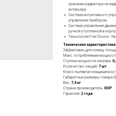
хранении радиатора не за
интерьера.
Система интуитивного упра
управление прибором.
Система управления движе
ручкой утопленной в корпу
Технология Free Choice - У
Технические характеристики
Эффективен для помещ. площ
Макс. потребляемая мощност
Ступени мощности нагрева-
0,
Количество секций-
7 шт
Класс пылевлагозащищеннос
Габаритные размеры товара (
Вес-
7,4 кг
Страна производитель-
КНР
Гарантия-
2 года