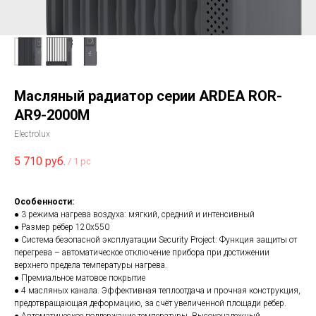
Масляный радиатор серии ARDEA ROR-
AR9-2000M
Electrolux
5 710
руб.
/
1 pc
Особенности:
● 3 режима нагрева воздуха: мягкий, средний и интенсивный
● Размер рёбер 120x550
● Система безопасной эксплуатации Security Project: Функция защиты от
перегрева – автоматическое отключение прибора при достижении
верхнего предела температуры нагрева.
● Премиальное матовое покрытие
● 4 масляных канала. Эффективная теплоотдача и прочная конструкция,
предотвращающая деформацию, за счёт увеличенной площади рёбер.