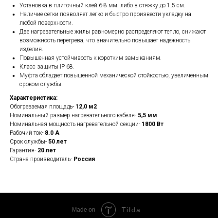
Установка в плиточный клей 6-8 мм. либо в стяжку до 1,5 см.
Наличие сетки позволяет легко и быстро произвести укладку на
любой поверхности.
Две нагревательные жилы равномерно распределяют тепло, снижают
возможность перегрева, что значительно повышает надежность
изделия.
Повышенная устойчивость к коротким замыканиям.
Класс защиты IP 68.
Муфта обладает повышенной механической стойкостью, увеличенным
сроком службы.
Характеристика:
Обогреваемая площадь-
12,0 м2
Номинальный размер нагревательного кабеля-
5,5 мм
Номинальная мощность нагревательной секции-
1800 Вт
Рабочий ток-
8.0 А
Срок службы-
50 лет
Гарантия-
20 лет
Страна производитель-
Россия
Tilda
Made on