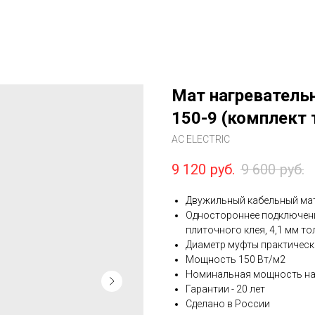
Мат нагреватель
150-9 (комплект 
AC ELECTRIC
9 120
руб.
9 600
руб.
Двужильный кабельный мат
Одностороннее подключение
плиточного клея, 4,1 мм т
Диаметр муфты практическ
Мощность 150 Вт/м2
Номинальная мощность наг
Гарантии - 20 лет
Сделано в России