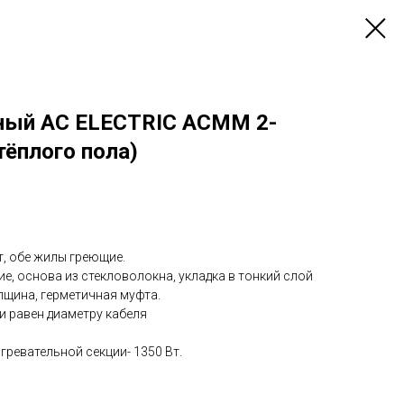
ный AC ELECTRIC ACMM 2-
тёплого пола)
, обе жилы греющие.
, основа из стекловолокна, укладка в тонкий слой
олщина, герметичная муфта.
и равен диаметру кабеля
ревательной секции- 1350 Вт.