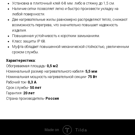
Установка в плиточный клей 6-8 мм. либо в стяжку до 1,5 см.
Наличие сетки позволяет легко и быстро произвести укладку на
любой поверхности.
Две нагревательные жилы равномерно распределяют тепло, снижают
возможность перегрева, что значительно повышает надежность
изделия.
Повышенная устойчивость к коротким замыканиям.
Класс защиты IP 68.
Муфта обладает повышенной механической стойкостью, увеличенным
сроком службы.
Характеристика:
Обогреваемая площадь-
0,5 м2
Номинальный размер нагревательного кабеля-
5,5 мм
Номинальная мощность нагревательной секции-
75 Вт
Рабочий ток-
0,3 А
Срок службы-
50 лет
Гарантия-
20 лет
Страна производитель-
Россия
Tilda
Made on