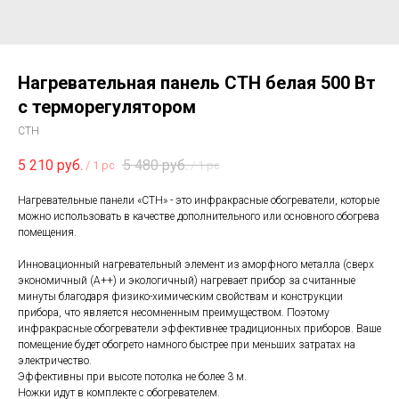
Нагревательная панель СТН белая 500 Вт
с терморегулятором
СТН
5 210
руб.
5 480
руб.
/
1 pc
/
1 pc
Нагревательные панели «СТН» - это инфракрасные обогреватели, которые
можно использовать в качестве дополнительного или основного обогрева
помещения.
Инновационный нагревательный элемент из аморфного металла (сверх
экономичный (А++) и экологичный) нагревает прибор за считанные
минуты благодаря физико-химическим свойствам и конструкции
прибора, что является несомненным преимуществом. Поэтому
инфракрасные обогреватели эффективнее традиционных приборов. Ваше
помещение будет обогрето намного быстрее при меньших затратах на
электричество.
Эффективны при высоте потолка не более 3 м.
Ножки идут в комплекте с обогревателем.