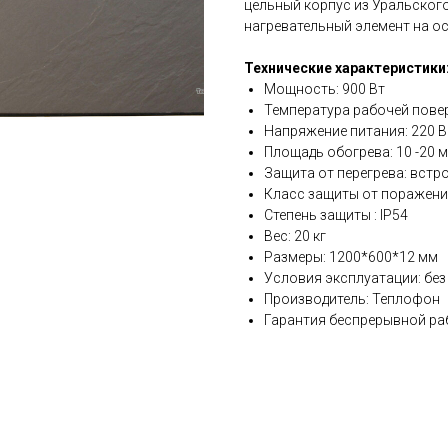
цельный корпус из Уральског
нагревательный элемент на о
Технические характеристики
Мощность: 900 Вт
Температура рабочей повер
Напряжение питания: 220 В
Площадь обогрева: 10 -20 
Защита от перегрева: встр
Класс защиты от поражения
Степень защиты : IP54
Вес: 20 кг
Размеры: 1200*600*12 мм
Условия эксплуатации: без
Производитель: Теплофон
Гарантия беспрерывной раб