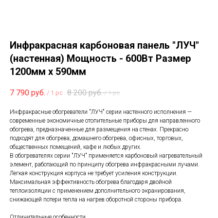
Инфракрасная карбоновая панель "ЛУЧ"
(настенная) Мощность - 600Вт Размер
1200мм х 590мм
7 790
руб.
8 200
руб.
/
1 pc
/
1 pc
Инфракрасные обогреватели "ЛУЧ" серии настенного исполнения —
современные экономичные отопительные приборы для направленного
обогрева, предназначенные для размещения на стенах. Прекрасно
подходят для обогрева, домашнего обогрева, офисных, торговых,
общественных помещений, кафе и любых других.
В обогревателях серии "ЛУЧ" применяется карбоновый нагревательный
элемент, работающий по принципу обогрева инфракрасными лучами.
Легкая конструкция корпуса не требует усиления конструкции.
Максимальная эффективность обогрева благодаря двойной
теплоизоляции с применением дополнительного экранирования,
снижающей потери тепла на нагрев оборотной стороны прибора.
Отличительные особенности