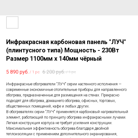
Инфракрасная карбоновая панель "ЛУЧ"
(плинтусного типа) Мощность - 230Вт
Размер 1100мм х 140мм чёрный
5 890
руб.
6 200
руб.
/
1 pc
/
1 pc
Инфракрасные обогреватели "ЛУЧ" серии настенного исполнения —
современные экономичные отопительные приборы для направленного
обогрева, предназначенные для размещения на стенах. Прекрасно
подходят для обогрева, домашнего обогрева, офисных, торговых,
общественных помещений, кафе и любых других.
В обогревателях серии "ЛУЧ" применяется карбоновый нагревательный
элемент, работающий по принципу обогрева инфракрасными лучами.
Легкая конструкция корпуса не требует усиления конструкции.
Максимальная эффективность обогрева благодаря двойной
теплоизоляции с применением дополнительного экранирования,