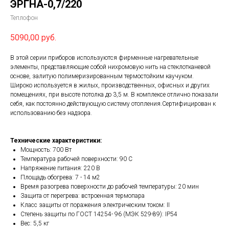
ЭРГНА-0,7/220
Теплофон
5090,00
руб.
В этой серии приборов используются фирменные нагревательные
элементы, представляющие собой нихромовую нить на стеклотканевой
основе, залитую полимеризированным термостойким каучуком.
Широко используется в жилых, производственных, офисных и других
помещениях, при высоте потолка до 3,5 м. В комплексе отлично показали
себя, как постоянно действующую систему отопления.Сертифицирован к
использованию без надзора.
Технические характеристики:
Мощность: 700 Вт
Температура рабочей поверхности: 90 С
Напряжение питания: 220 В
Площадь обогрева: 7 - 14 м2
Время разогрева поверхности до рабочей температуры: 20 мин
Защита от перегрева: встроенная термопара
Класс защиты от поражения электрическим током: II
Степень защиты по ГОСТ 14254- 96 (МЭК 529-89): IP54
Вес: 5,5 кг