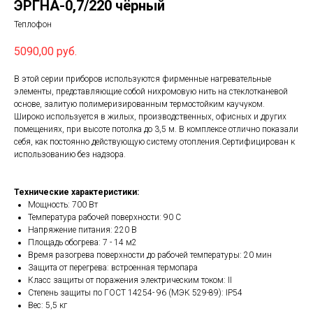
ЭРГНА-0,7/220 чёрный
Теплофон
5090,00
руб.
В этой серии приборов используются фирменные нагревательные
элементы, представляющие собой нихромовую нить на стеклотканевой
основе, залитую полимеризированным термостойким каучуком.
Широко используется в жилых, производственных, офисных и других
помещениях, при высоте потолка до 3,5 м. В комплексе отлично показали
себя, как постоянно действующую систему отопления.Сертифицирован к
использованию без надзора.
Технические характеристики:
Мощность: 700 Вт
Температура рабочей поверхности: 90 С
Напряжение питания: 220 В
Площадь обогрева: 7 - 14 м2
Время разогрева поверхности до рабочей температуры: 20 мин
Защита от перегрева: встроенная термопара
Класс защиты от поражения электрическим током: II
Степень защиты по ГОСТ 14254- 96 (МЭК 529-89): IP54
Вес: 5,5 кг