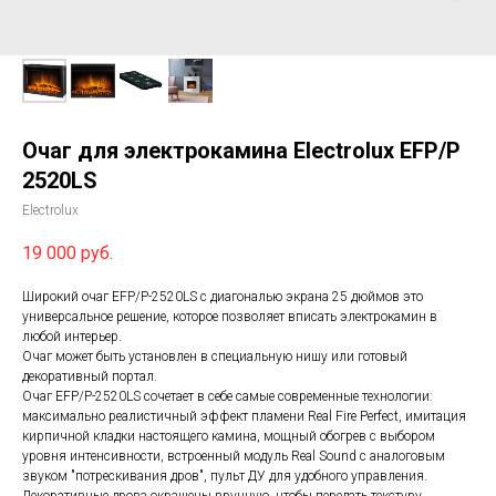
Очаг для электрокамина Electrolux EFP/P
2520LS
Electrolux
19 000
руб.
Широкий очаг EFP/P-2520LS с диагональю экрана 25 дюймов это
универсальное решение, которое позволяет вписать электрокамин в
любой интерьер.
Очаг может быть установлен в специальную нишу или готовый
декоративный портал.
Очаг EFP/P-2520LS сочетает в себе самые современные технологии:
максимально реалистичный эффект пламени Real Fire Perfect, имитация
кирпичной кладки настоящего камина, мощный обогрев с выбором
уровня интенсивности, встроенный модуль Real Sound с аналоговым
звуком "потрескивания дров", пульт ДУ для удобного управления.