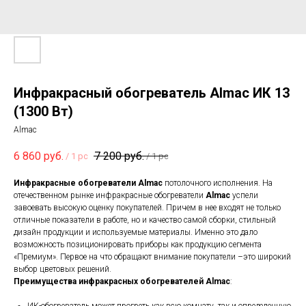
Инфракрасный обогреватель Almac ИК 13
(1300 Вт)
Almac
6 860
руб.
7 200
руб.
/
1 pc
/
1 pc
Инфракрасные обогреватели
Almac
потолочного исполнения. На
отечественном рынке инфракрасные обогреватели
Almac
успели
завоевать высокую оценку покупателей. Причем в нее входят не только
отличные показатели в работе, но и качество самой сборки, стильный
дизайн продукции и используемые материалы. Именно это дало
возможность позиционировать приборы как продукцию сегмента
«Премиум». Первое на что обращают внимание покупатели –это широкий
выбор цветовых решений.
Преимущества инфракрасных обогревателей Almac
: