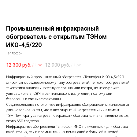
Промышленный инфракрасный
обогреватель с открытым ТЭНом
ИКО-4,5/220
Теплофон
12 300
руб.
12 900
руб.
/
1 pc
/
1 pc
Инфракрасный промышленный обогреватель Теплофон ИКО-4,5/220
относится к средневолновому типу обогревателей. Тепло от обогревателей
такого типа аналогично теплу от солнца или костра, но не содержит
ультрафиолета, СВЧ и рентгеновского излучения, поэтому они
безопасны и очень эффективны.
Средневолновые потолочные инфракрасные обогреватели отличаются от
длинноволновых тем, что у них открытый нагревательный элемент –
ТЭН. Температура нагрева поверхности обогревателя значительно выше,
около 650 градусов.
Инфракрасные обогреватели Теплофон ИКО применяются для обогрева
как бытовых, так и промышленных помещений с большой высотой