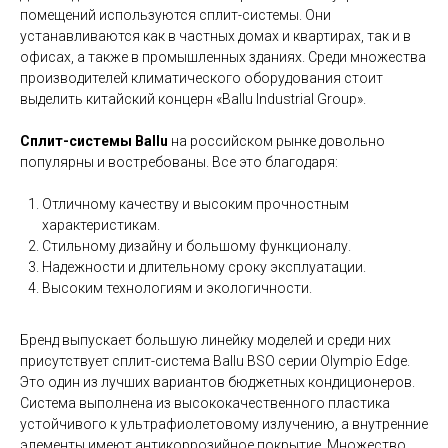
помещений используются сплит-системы. Они
устанавливаются как в частных домах и квартирах, так и в
офисах, а также в промышленных зданиях. Среди множества
производителей климатического оборудования стоит
выделить китайский концерн «Ballu Industrial Group».
Сплит-системы Ballu
на российском рынке довольно
популярны и востребованы. Все это благодаря:
Отличному качеству и высоким прочностным
характеристикам.
Стильному дизайну и большому функционалу.
Надежности и длительному сроку эксплуатации.
Высоким технологиям и экологичности.
Бренд выпускает большую линейку моделей и среди них
присутствует сплит-система Ballu BSO
серии Olympio Edge.
Это один из лучших вариантов бюджетных кондиционеров.
Система выполнена из высококачественного пластика
устойчивого к ультрафиолетовому излучению, а внутренние
элементы имеют антикоррозийное покрытие. Множество