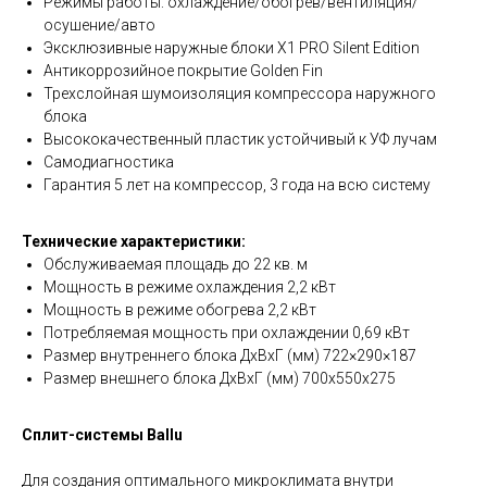
Режимы работы: охлаждение/обогрев/вентиляция/
осушение/авто
Эксклюзивные наружные блоки X1 PRO Silent Edition
Антикоррозийное покрытие Golden Fin
Трехслойная шумоизоляция компрессора наружного
блока
Высококачественный пластик устойчивый к УФ лучам
Самодиагностика
Гарантия 5 лет на компрессор, 3 года на всю систему
Технические характеристики:
Обслуживаемая площадь до 22 кв. м
Мощность в режиме охлаждения 2,2 кВт
Мощность в режиме обогрева 2,2 кВт
Потребляемая мощность при охлаждении 0,69 кВт
Размер внутреннего блока ДхВхГ (мм) 722×290×187
Размер внешнего блока ДхВхГ (мм) 700x550x275
Сплит-системы Ballu
Для создания оптимального микроклимата внутри