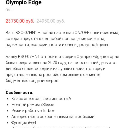
Olympio Edge
Ballu
23750,00
руб.
24950,00
руб.
Ballu BSO-07HN1 – новая настенная ON/OFF сплит-система,
которая представляет собой воплощение качества,
надежности, экономичности и очень доступной цены.
Баллу BSO-07HN1 относится к серии Olympio Edge, которая
была представленная 2020 году, на сегодняшний день эта
линейка является одним из лучших вариантов среди
представленных на российском рынке в сегменте
бюджетных кондиционеров.
Особенности:
Класс энергоэффективности A
Ночной режим «Sleep»
Режим работы «Turbo»
Авторестарт с сохраненными настройками
Функция iFeel