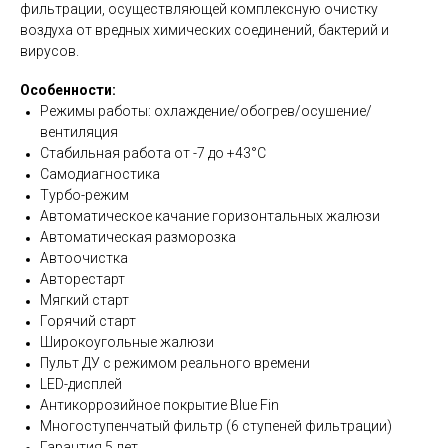
фильтрации, осуществляющей комплексную очистку
воздуха от вредных химических соединений, бактерий и
вирусов.
Особенности:
Режимы работы: охлаждение/обогрев/осушение/
вентиляция
Стабильная работа от -7 до +43°C
Самодиагностика
Турбо-режим
Автоматическое качание горизонтальных жалюзи
Автоматическая разморозка
Автоочистка
Авторестарт
Мягкий старт
Горячий старт
Широкоугольные жалюзи
Пульт ДУ с режимом реального времени
LED-дисплей
Антикоррозийное покрытие Blue Fin
Многоступенчатый фильтр (6 ступеней фильтрации)
Гарантия 5 лет