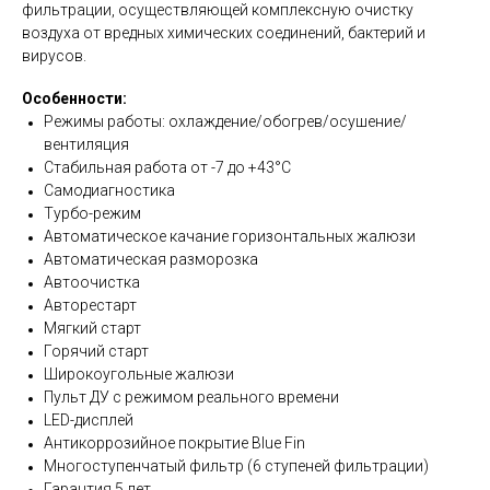
фильтрации, осуществляющей комплексную очистку
воздуха от вредных химических соединений, бактерий и
вирусов.
Особенности:
Режимы работы: охлаждение/обогрев/осушение/
вентиляция
Стабильная работа от -7 до +43°C
Самодиагностика
Турбо-режим
Автоматическое качание горизонтальных жалюзи
Автоматическая разморозка
Автоочистка
Авторестарт
Мягкий старт
Горячий старт
Широкоугольные жалюзи
Пульт ДУ с режимом реального времени
LED-дисплей
Антикоррозийное покрытие Blue Fin
Многоступенчатый фильтр (6 ступеней фильтрации)
Гарантия 5 лет