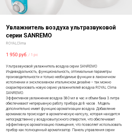
Увлажнитель воздуха ультразвуковой
серии SANREMO
ROYALClima
1 950
руб.
/
1 pc
Ультразвуковой увлажнитель воздуха серии SANREMO
Индивидуальность, функциональность, оптимальные параметры
производительности и только необходимые функции в лаконичном
исполнении и эксклюзивном итальянском дизайне – так можно
охарактеризовать новую серию увлажнителей воздуха ROYAL Clima
SANREMO.
Эффективное увлажнение воздуха 380 мл в час и объем бака 3 литра
обеспечивают непрерывную работу прибора до 8 часов . Модель
дополнительно имеет функцию ароматизации воздуха. Добавление
аромамасла происходит в ароматическую капсулу, которая находится
непосредственно у воздуховыпускного отверстия, что обеспечивает
эффективную ароматизацию помещения, что позволяет использовать
прибор как полноценный ароматизатор. Панель управления серии