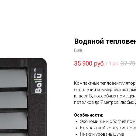
Водяной теплове
Ballu
35 900
руб.
37 79
/
1 pc
Компактные тепловентилятор
отопления коммерческих поме
класса B, подсобных помещени
потолков до 7 метров, любых
Особенности:
Экономичный обогрев пом
Компактный корпус из сов
Низкий уровень шума