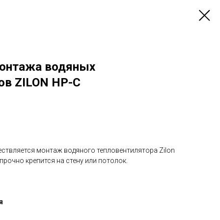
монтажа водяных
ов ZILON HР-С
ствляется монтаж водяного тепловентилятора Zilon
прочно крепится на стену или потолок.
я