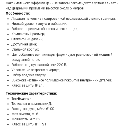
максимального эффекта данные завесы рекомендуется устанавливать
над дверными проемами высотой около 6 метров.
Особенности:
Лицевая панель из полированной нержавеющей стали с гранями;
Низкий уровень звука и вибрации;
Работает в режиме обогрева и вентиляции;
Компактный размер;
Элегантный дизайн;
Доступная цена;
Стальной корпус;
Центробежные вентиляторы формируют равномерный мощный
воздушный поток;
Работает от двухфазной сети 220 В;
Управление встроено в корпус;
Забор воздуха сверху;
Высококачественное полимерное покрытие внутренних деталей;
Класс защиты IP 21.
Технические характеристики:
Тип-Водяная
Термостат в комплекте- Да
Расход воздуха, м³/ч- 6100
Max высота, м- 6
Мощность, кВт- 82
Класс защиты IP- IP
21